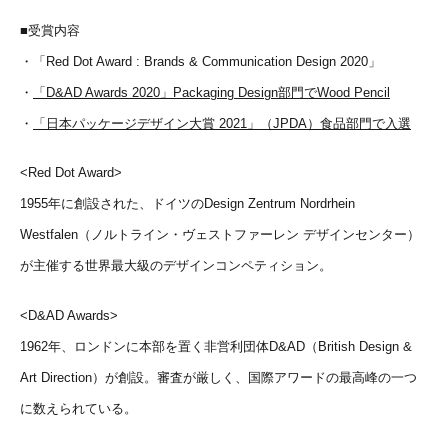
■受賞内容
・「Red Dot Award : Brands & Communication Design 2020」
・
「D&AD Awards 2020」Packaging Design部門でWood Pencil
・
「日本パッケージデザイン大賞 2021」（JPDA）食品部門で入選
<Red Dot Award>
1955年に創設された、ドイツのDesign Zentrum Nordrhein
Westfalen（ノルトライン・ヴェストファーレン デザインセンター）
が主催する世界最大級のデザインコンペティション。
<D&AD Awards>
1962年、ロンドンに本部を置く非営利団体D&AD（British Design &
Art Direction）が創設。審査が厳しく、国際アワードの最高峰の一つ
に数えられている。