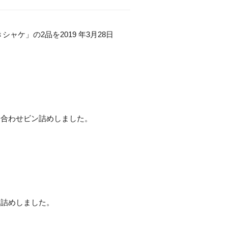
ケ」の2品を2019 年3月28日
を合わせビン詰めしました。
ン詰めしました。