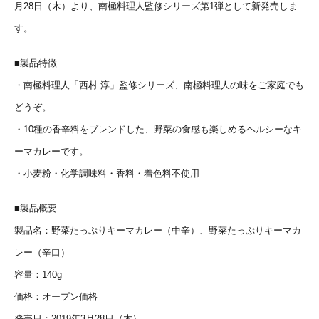
月28日（木）より、南極料理人監修シリーズ第1弾として新発売しま
す。
■製品特徴
・南極料理人「西村 淳」監修シリーズ、南極料理人の味をご家庭でも
どうぞ。
・10種の香辛料をブレンドした、野菜の食感も楽しめるヘルシーなキ
ーマカレーです。
・小麦粉・化学調味料・香料・着色料不使用
■製品概要
製品名：野菜たっぷりキーマカレー（中辛）、野菜たっぷりキーマカ
レー（辛口）
容量：140g
価格：オープン価格
発売日：2019年3月28日（木）