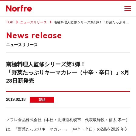
TOP
ニュースリリース
南極料理人監修シリーズ第1弾！「野菜たっぷりキーマカレー（中辛・辛口）」3月28日新発売
News release
ニュースリリース
南極料理人監修シリーズ第1弾！
「野菜たっぷりキーマカレー（中辛・辛口）」3月
28日新発売
2019.02.18
製品
ノフレ食品株式会社（本社：北海道札幌市、代表取締役：信太 孝一）
は、「野菜たっぷりキーマカレー」（中辛・辛口）の2品を2019 年3